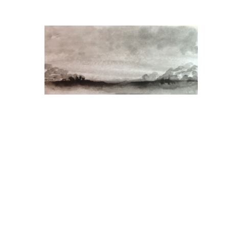
Laisser un commentaire
Vous devez
vous connecter
pour publier un co