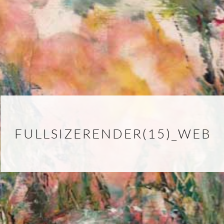
FULLSIZERENDER(15)_WEB