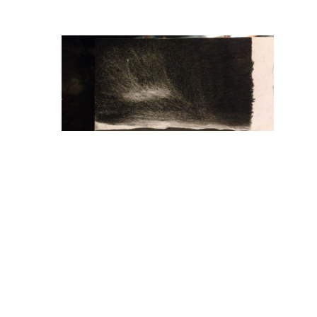
Laisser un commentaire
Vous devez
vous connecter
pour publier un co