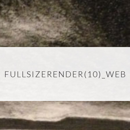
FULLSIZERENDER(10)_WEB